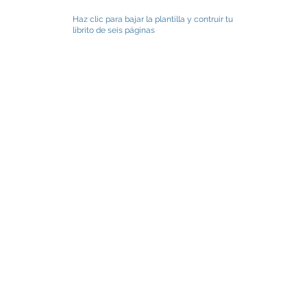
Haz clic para bajar la plantilla y contruir tu
librito de seis páginas
onia.