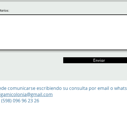
arios:
Enviar
de comunicarse escribiendo su consulta por email o what
igamicolonia@gmail.com
(598) 096 96 23 26
onia.