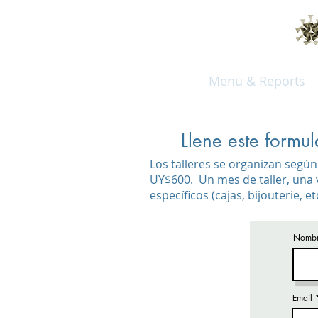
Menu & Reports
Llene este formul
Los talleres se organizan según 
UY$600. Un mes de taller, una v
específicos (cajas, bijouterie, e
Nomb
Email