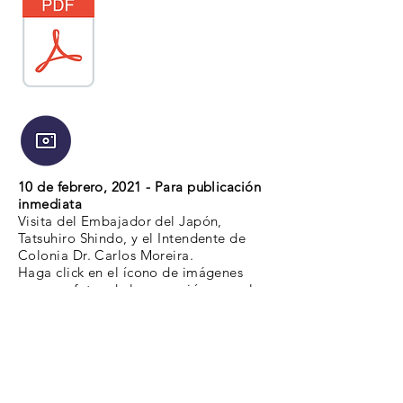
10 de febrero, 2021 - Para publicación
inmediata
Visita del Embajador del Japón,
Tatsuhiro Shindo, y el Intendente de
Colonia Dr. Carlos Moreira.
Haga click en el ícono de imágenes
para ver fotos de la recepción y en el
PDF para la Carta de Agradecimiento
enviada por el Embajador luego de la
vista al museo.